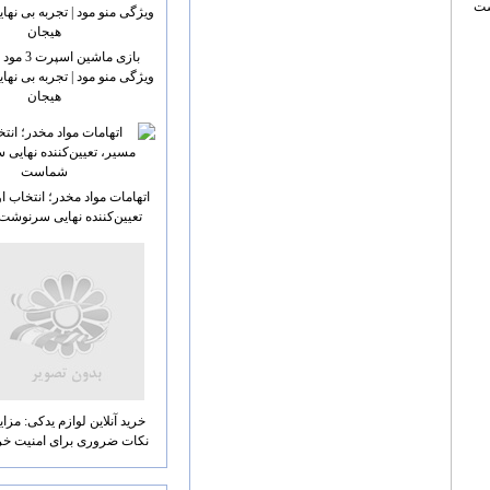
ویژگی منو مود | تجربه بی ن
هیجان
اتهامات مواد مخدر؛ انتخاب ا
تعیین‌کننده نهایی سرنو
خرید آنلاین لوازم یدکی: مزای
نکات ضروری برای امنیت خری