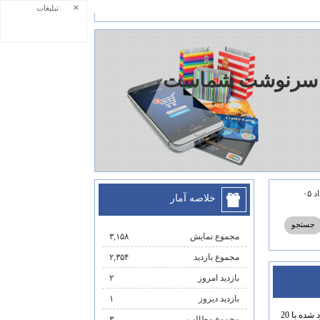
×
تبلیغات
هایی سرنوشت شماست
خلاصه آمار
مجموع نمایش‌
۳,۱۵۸
مجموع بازدید
۲,۳۵۴
بازدید امروز
۲
بازدید دیروز
۱
مجموع مطالب
۳