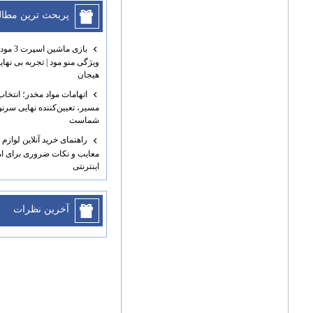
پربحث ترين مطا
ویژگی منو مود | تجربه بی نه
هیجان
اتهامات مواد مخدر؛ انتخاب
مسیر، تعیین‌کننده نهایی سر
شماست
راهنمای خرید آنلاین لوازم 
معایب و نکات ضروری برای ام
اینترنتی
آخرين نظرات