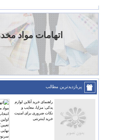
اتهامات مواد مخد
پربازديدترين مطالب
راهنمای خرید آنلاین لوازم
یدکی: مزایا، معایب و
نکات ضروری برای امنیت
خرید اینترنتی