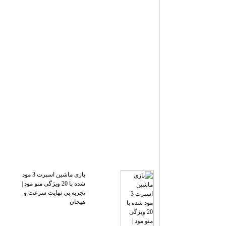
بازی ماشین اسپرت 3 مود
شده با 20 ویژگی منو مود |
تجربه بی نهایت سرعت و
هیجان