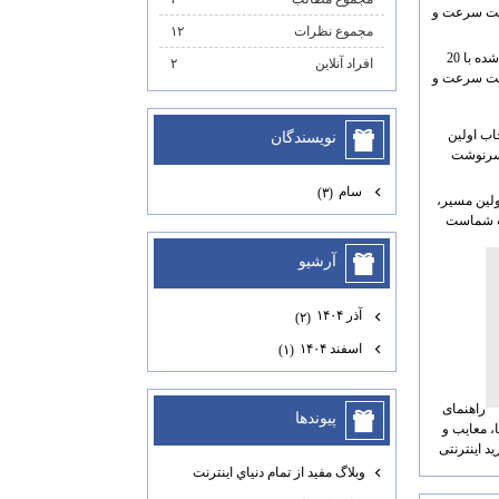
مجموع نظرات
۱۲
بازی ماشین اسپرت 3 مود شده با 20
افراد آنلاین
۲
هایت سرعت و
نويسندگان
سام
(۳)
ولین مسیر،
شت شماست
آرشيو
آذر ۱۴۰۴
(۲)
اسفند ۱۴۰۴
(۱)
راهنمای
پيوندها
ا، معایب و
د اینترنتی
وبلاگ مفيد از تمام دنياي اينترنت